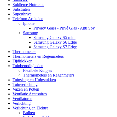
Sublieme Nutrients
Substraten
Superthrive
Telefoon Artikelen
Iphone
Privacy Glass - Privé Glas - Anti Spy
Samsung
Samsung Galaxy S5 mini
Samsung Galaxy S6 Edge
Samsung Galaxy S7 Edge
Thermometers
Thermometers en Regenmeters
Tijdklokken
Tuinbenodigheden
Flexibele Kuipjes
Thermometers en Regenmeters
Tuinslang en Hulpstukken
Tuinverlichting
Vazen en Potten
Ventilatie Accesoires
Ventilatoren
Verlichting
Verlichting en Elektra
Bulben