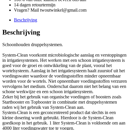
14 dagen retourtermijn
Vragen? Mail twoutwinkel@gmail.com
Beschrijving
Beschrijving
Schoonhouden druppelsystemen.
System-Clean voorkomt microbiologische aanslag en verstoppingen
in irrigatiesystemen. Het werken met een schoon irrigatiesysteem is
goed voor de groei en ontwikkeling van de plant, vooral het
wortelsysteem. Aanslag in het irrigatiesysteem haalt zuurstof uit het
voedingswater waardoor de voedingsstoffen minder opneembaar
worden voor de wortels. Niet opneembare voedingsstoffen verzuren
vervolgens het medium. Onderschat daarom niet het belang van een
schone werkwijze en een schoon irrigatiesysteem.
Zeker bij het gebruik van organische voedingen of boosters zoals
Startbooster en Topbooster in combinatie met druppelsystemen
raden wij het gebruik van System-Clean aan.
System-Clean is een geconcentreerd product dat slechts in een
kleine dosering wordt gebruikt. Hierdoor is de System-Clean
goedkoop in het gebruik. 1 liter System-Clean is voldoende om aan
4000 liter voedingswater toe te voegen.