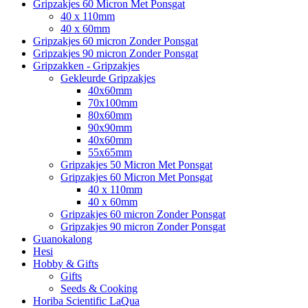
Gripzakjes 60 Micron Met Ponsgat
40 x 110mm
40 x 60mm
Gripzakjes 60 micron Zonder Ponsgat
Gripzakjes 90 micron Zonder Ponsgat
Gripzakken - Gripzakjes
Gekleurde Gripzakjes
40x60mm
70x100mm
80x60mm
90x90mm
40x60mm
55x65mm
Gripzakjes 50 Micron Met Ponsgat
Gripzakjes 60 Micron Met Ponsgat
40 x 110mm
40 x 60mm
Gripzakjes 60 micron Zonder Ponsgat
Gripzakjes 90 micron Zonder Ponsgat
Guanokalong
Hesi
Hobby & Gifts
Gifts
Seeds & Cooking
Horiba Scientific LaQua