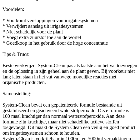
Voordelen:
* Voorkomt verstoppingen van irrigatiesystemen
* Verwijdert aanslag uit irrigatiesystemen
* Niet schadelijk voor de plant
* Voegt extra zuurstof toe aan de wortel
* Goedkoop in het gebruik door de hoge concentratie
Tips & Trucs:
Beste werkwijze: System-Clean pas als laatste aan het vat toevoegen
en de oplossing in zijn geheel aan de plant geven. Bij voorkeur niet
lang laten staan in het vat vanwege mogelijke reacties met
organische producten.
Samenstelling:
System-Clean bevat een gepatenteerde formule bestaande uit
gestabiliseerd en geactiveerd waterstofperoxide. Deze formule is
100 maal krachtiger dan normaal waterstofperoxide. Aan deze
formule zijn krachtige, maar niet schadelijke actieve stoffen
toegevoegd. Dit maakt de System-Clean een veilig en goed product
om irrigatiesystemen schoon te houden.
System-Clean is verkrijgbaar in 1000ml en 5000ml verpakkingen.