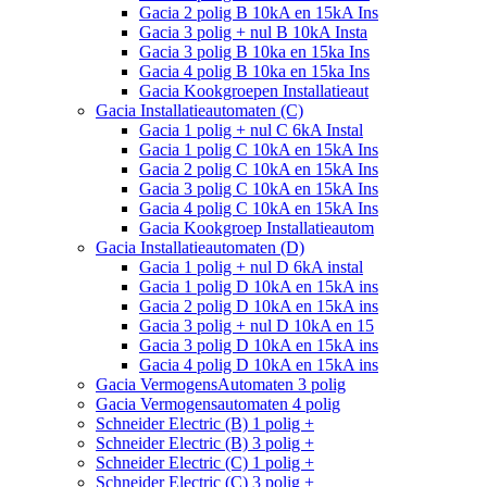
Gacia 2 polig B 10kA en 15kA Ins
Gacia 3 polig + nul B 10kA Insta
Gacia 3 polig B 10ka en 15ka Ins
Gacia 4 polig B 10ka en 15ka Ins
Gacia Kookgroepen Installatieaut
Gacia Installatieautomaten (C)
Gacia 1 polig + nul C 6kA Instal
Gacia 1 polig C 10kA en 15kA Ins
Gacia 2 polig C 10kA en 15kA Ins
Gacia 3 polig C 10kA en 15kA Ins
Gacia 4 polig C 10kA en 15kA Ins
Gacia Kookgroep Installatieautom
Gacia Installatieautomaten (D)
Gacia 1 polig + nul D 6kA instal
Gacia 1 polig D 10kA en 15kA ins
Gacia 2 polig D 10kA en 15kA ins
Gacia 3 polig + nul D 10kA en 15
Gacia 3 polig D 10kA en 15kA ins
Gacia 4 polig D 10kA en 15kA ins
Gacia VermogensAutomaten 3 polig
Gacia Vermogensautomaten 4 polig
Schneider Electric (B) 1 polig +
Schneider Electric (B) 3 polig +
Schneider Electric (C) 1 polig +
Schneider Electric (C) 3 polig +