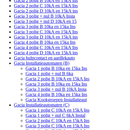
Gacia 2 polig B 10kA en 15kA Ins
Gacia 2 polig C 10kA en 15kA Ins
Gacia 2 polig D 10kA en 15kA ins
Gacia 3 polig + nul B 10kA Insta
Gacia 3 polig + nul D 10kA en 15
Gacia 3 polig B 10ka en 15ka Ins
Gacia 3 polig C 10kA en 15kA Ins
Gacia 3 polig D 10kA en 15kA ins
Gacia 4 polig B 10ka en 15ka Ins
Gacia 4 polig C 10kA en 15kA Ins
Gacia 4 polig D 10kA en 15kA ins
Gacia hulpcontact en aardlekauto
Gacia Installatieautomaten (B)
Gacia 1 polig B 10ka en 15ka Ins
Gacia 1 polig + nul B 6ka
Gacia 2 polig B 10kA en 15kA Ins
Gacia 3 polig B 10ka en 15ka Ins
Gacia 3 polig + nul B 10kA Insta
Gacia 4 polig B 10ka en 15ka Ins
Gacia Kookgroepen Installatieaut
Gacia Installatieautomaten (C)
Gacia 1 polig C 10kA en 15kA Ins
Gacia 1 polig + nul C 6kA Instal
Gacia 2 polig C 10kA en 15kA Ins
Gacia 3 polig C 10kA en 15kA Ins