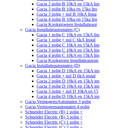
Gacia 2 polig B 10kA en 15kA Ins
Gacia 3 polig B 10ka en 15ka Ins
Gacia 3 polig + nul B 10kA Insta
Gacia 4 polig B 10ka en 15ka Ins
Gacia Kookgroepen Installatieaut
Gacia Installatieautomaten (C)
Gacia 1 polig C 10kA en 15kA Ins
Gacia 1 polig + nul C 6kA Instal
Gacia 2 polig C 10kA en 15kA Ins
Gacia 3 polig C 10kA en 15kA Ins
Gacia 4 polig C 10kA en 15kA Ins
Gacia Kookgroep Installatieautom
Gacia Installatieautomaten (D)
Gacia 1 polig D 10kA en 15kA ins
Gacia 1 polig + nul D 6kA instal
Gacia 2 polig D 10kA en 15kA ins
Gacia 3 polig D 10kA en 15kA ins
Gacia 3 polig + nul D 10kA en 15
Gacia 4 polig D 10kA en 15kA ins
Gacia VermogensAutomaten 3 polig
Gacia Vermogensautomaten 4 polig
Schneider Electric (B) 1 polig +
Schneider Electric (B) 3 polig +
Schneider Electric (C) 1 polig +
Schneider Electric (C) 3 polig +