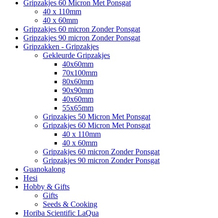
Gripzakjes 60 Micron Met Ponsgat
40 x 110mm
40 x 60mm
Gripzakjes 60 micron Zonder Ponsgat
Gripzakjes 90 micron Zonder Ponsgat
Gripzakken - Gripzakjes
Gekleurde Gripzakjes
40x60mm
70x100mm
80x60mm
90x90mm
40x60mm
55x65mm
Gripzakjes 50 Micron Met Ponsgat
Gripzakjes 60 Micron Met Ponsgat
40 x 110mm
40 x 60mm
Gripzakjes 60 micron Zonder Ponsgat
Gripzakjes 90 micron Zonder Ponsgat
Guanokalong
Hesi
Hobby & Gifts
Gifts
Seeds & Cooking
Horiba Scientific LaQua