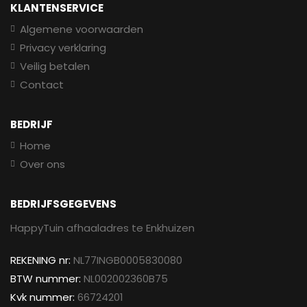
KLANTENSERVICE
Algemene voorwaarden
Privacy verklaring
Veilig betalen
Contact
BEDRIJF
Home
Over ons
BEDRIJFSGEGEVENS
HappyTuin afhaaladres te Enkhuizen
REKENING nr:
NL77INGB0005830080
BTW nummer:
NL002002360B75
Kvk nummer:
66724201