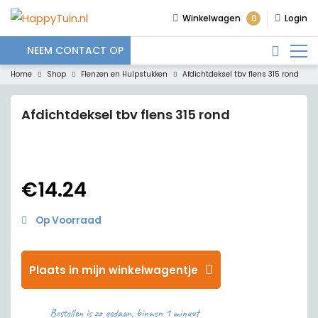
0
Winkelwagen
Login
NEEM CONTACT OP
Home
Shop
Flenzen en Hulpstukken
Afdichtdeksel tbv flens 315 rond
Afdichtdeksel tbv flens 315 rond
€
14.24
Op Voorraad
Plaats in mijn winkelwagentje
Bestellen is zo gedaan, binnen 1 minuut