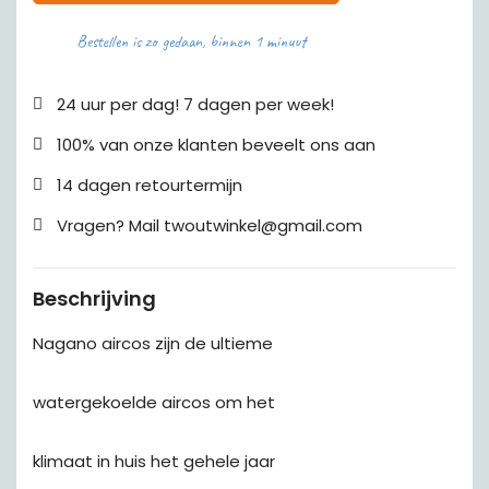
Bestellen is zo gedaan, binnen 1 minuut
24 uur per dag! 7 dagen per week!
100% van onze klanten beveelt ons aan
14 dagen retourtermijn
Vragen? Mail twoutwinkel@gmail.com
Beschrijving
Nagano aircos zijn de ultieme
watergekoelde aircos om het
klimaat in huis het gehele jaar