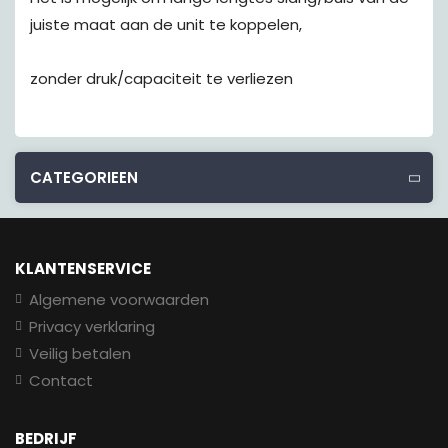
juiste maat aan de unit te koppelen,
zonder druk/capaciteit te verliezen
CATEGORIEEN
KLANTENSERVICE
Algemene voorwaarden
Privacy verklaring
Veilig betalen
Contact
BEDRIJF