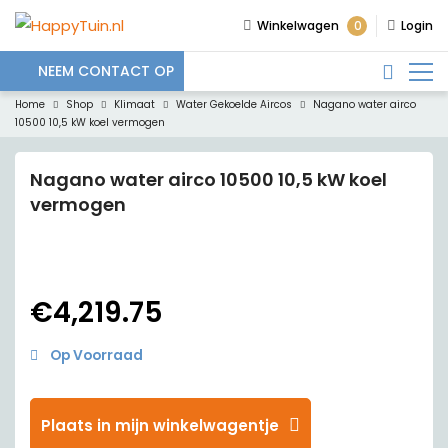
0
Winkelwagen
Login
NEEM CONTACT OP
Home
Shop
Klimaat
Water Gekoelde Aircos
Nagano water airco
10500 10,5 kW koel vermogen
Nagano water airco 10500 10,5 kW koel
vermogen
€
4,219.75
Op Voorraad
Plaats in mijn winkelwagentje