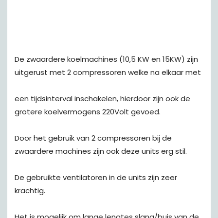
De zwaardere koelmachines (10,5 KW en 15KW) zijn
uitgerust met 2 compressoren welke na elkaar met
een tijdsinterval inschakelen, hierdoor zijn ook de
grotere koelvermogens 220Volt gevoed.
Door het gebruik van 2 compressoren bij de
zwaardere machines zijn ook deze units erg stil.
De gebruikte ventilatoren in de units zijn zeer
krachtig.
Het is mogelijk om lange lengtes slang/buis van de