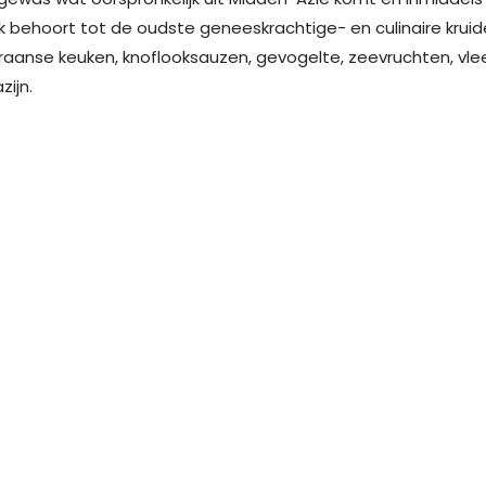
k behoort tot de oudste geneeskrachtige- en culinaire krui
raanse keuken, knoflooksauzen, gevogelte, zeevruchten, vle
zijn.