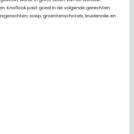
den. Knoflook past goed in de volgende gerechten:
esgerechten, soep, groentenschotels, kruidenolie en