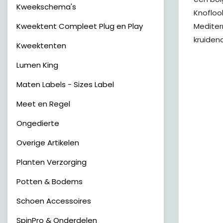
Kweekschema's
Knofloo
Kweektent Compleet Plug en Play
Mediter
kruidena
Kweektenten
Lumen King
Maten Labels - Sizes Label
Meet en Regel
Ongedierte
Overige Artikelen
Planten Verzorging
Potten & Bodems
Schoen Accessoires
SpinPro & Onderdelen