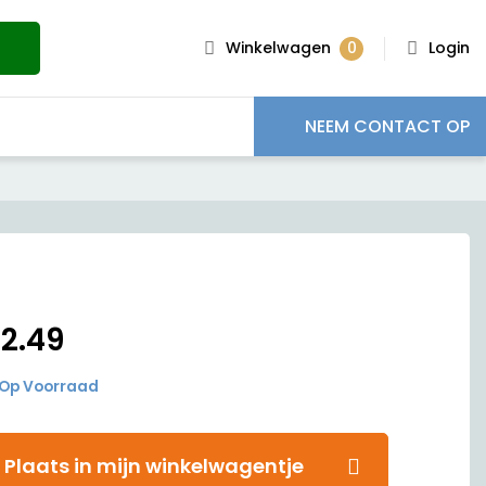
0
Winkelwagen
Login
NEEM CONTACT OP
€
2.49
Op Voorraad
Plaats in mijn winkelwagentje