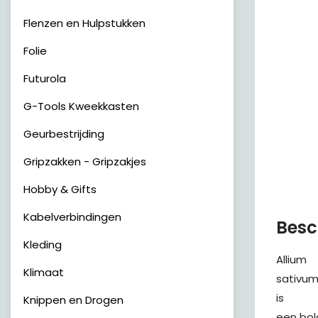
Flenzen en Hulpstukken
Folie
Futurola
G-Tools Kweekkasten
Geurbestrijding
Gripzakken - Gripzakjes
Hobby & Gifts
Kabelverbindingen
Besc
Kleding
Allium
Klimaat
sativum
is
Knippen en Drogen
een bol