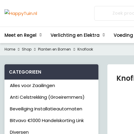
Zoeken
naar:
Meet en Regel
Verlichting en Elektra
Voeding
Home
Shop
Planten en Bomen
Knoflook
CATEGORIEEN
Knof
Alles voor Zaailingen
Anti Celstrekking (Groeiremmers)
Beveiliging Installatieautomaten
Bitvavo €1000 Handelskorting Link
Diversen