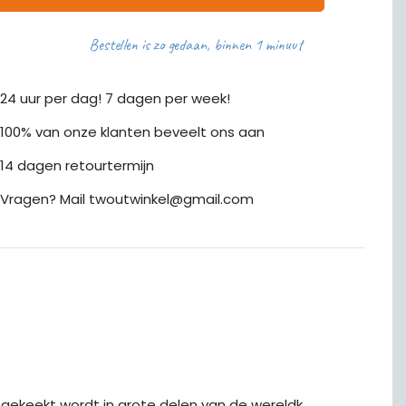
Bestellen is zo gedaan, binnen 1 minuut
24 uur per dag! 7 dagen per week!
100% van onze klanten beveelt ons aan
14 dagen retourtermijn
Vragen? Mail twoutwinkel@gmail.com
gekeekt wordt in grote delen van de wereldk.