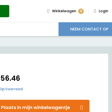
0
Winkelwagen
Login
NEEM CONTACT OP
€
56.46
Op Voorraad
Plaats in mijn winkelwagentje