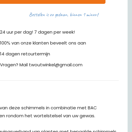
Bestellen is zo gedaan, binnen 1 minuut
24 uur per dag! 7 dagen per week!
100% van onze klanten beveelt ons aan
14 dagen retourtermijn
Vragen? Mail twoutwinkel@gmail.com
ik van deze schimmels in combinatie met BAC
eren rondom het wortelstelsel van uw gewas.
enlevingsverband van planten met bepaalde schimmels.