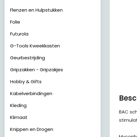
Flenzen en Hulpstukken
Folie
Futurola
G-Tools Kweekkasten
Geurbestrijding
Gripzakken - Gripzakjes
Hobby & Gifts
Kabelverbindingen
Besc
Kleding
BAC sch
Klimaat
stimula
Knippen en Drogen
Mycorrh