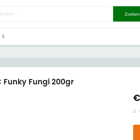
Zoeken
C Funky Fungi 200gr