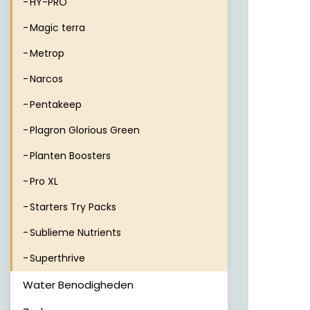
HY-PRO
Magic terra
Metrop
Narcos
Pentakeep
Plagron Glorious Green
Planten Boosters
Pro XL
Starters Try Packs
Sublieme Nutrients
Superthrive
Water Benodigheden