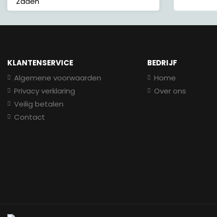
Zaden
KLANTENSERVICE
BEDRIJF
Algemene voorwaarden
Home
Privacy verklaring
Over ons
Veilig betalen
Contact